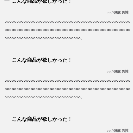
こんな商品が欲しかった！
○○ / 00歳 男性
○○○○○○○○○○○○○○○○○○○○○○○○○○○○○○○○○○○○○○○○○○○○○○○○○○○○○
○○○○○○○○○○○○○○○○○○○○○○○○○○○○○○○○○○○○○○○○○○○○○○○○○○○○○
○○○○○○○○○○○○○○○○○○○○○○○○○○○○○○○○。
こんな商品が欲しかった！
○○ / 00歳 男性
○○○○○○○○○○○○○○○○○○○○○○○○○○○○○○○○○○○○○○○○○○○○○○○○○○○○○
○○○○○○○○○○○○○○○○○○○○○○○○○○○○○○○○○○○○○○○○○○○○○○○○○○○○○
○○○○○○○○○○○○○○○○○○○○○○○○○○○○○○○○。
こんな商品が欲しかった！
○○ / 00歳 男性