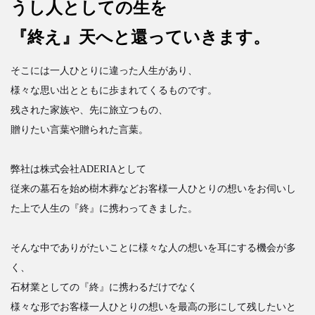
うし人としての生を
『終え』天へと還っていきます。
そこには一人ひとりに違った人生があり、
様々な思い出とともに歩まれてくるものです。
残された家族や、先に旅立つもの、
贈りたい言葉や贈られた言葉。
弊社は株式会社ADERIAとして
従来の墓石を始め樹木葬などお客様一人ひとりの想いをお伺いし
た上で人生の『終』に携わってきました。
そんな中でありがたいことに様々な人の想いを耳にする機会が多
く、
石材業としての『終』に携わるだけでなく
様々な形でお客様一人ひとりの想いを最高の形にして残したいと