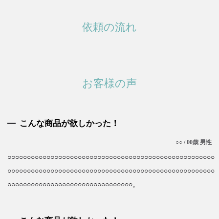
依頼の流れ
お客様の声
こんな商品が欲しかった！
○○ / 00歳 男性
○○○○○○○○○○○○○○○○○○○○○○○○○○○○○○○○○○○○○○○○○○○○○○○○○○○○○
○○○○○○○○○○○○○○○○○○○○○○○○○○○○○○○○○○○○○○○○○○○○○○○○○○○○○
○○○○○○○○○○○○○○○○○○○○○○○○○○○○○○○○。