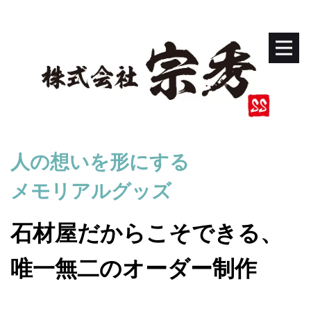
人の想いを形にする
メモリアルグッズ
唯一無二のオーダー制作
石材屋だからこそできる、
人の想いを形にするメモリアルグッズ
唯一無二のオーダー制作