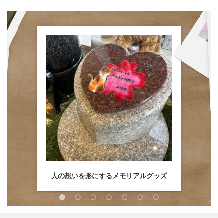
石
人の想いを形にするメモリアルグッズ